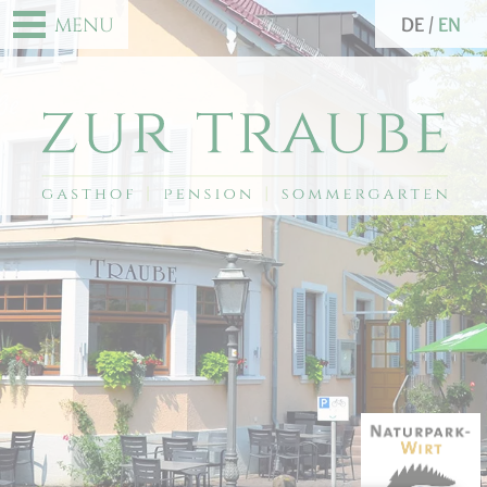
DE
EN
MENU